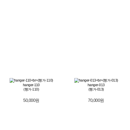
hanger-110
hanger-013
(행거-110)
(행거-013)
50,000원
70,000원