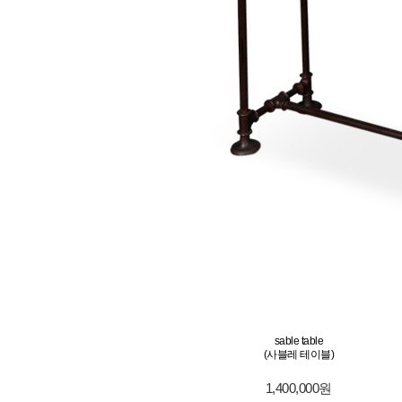
sable table
(사블레 테이블)
1,400,000원