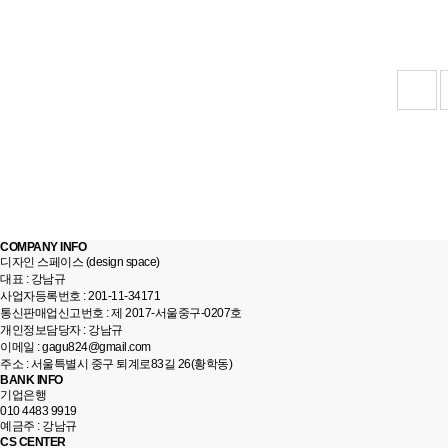
다음
맨끝
COMPANY INFO
디자인 스페이스 (design space)
대표 : 강남규
사업자등록번호 : 201-11-34171
통신판매업신고번호 : 제 2017-서울중구-0207호
개인정보담당자 : 강남규
이메일 : gagu824@gmail.com
주소 : 서울특별시 중구 퇴계로83길 26(황학동)
BANK INFO
기업은행
010 4483 9919
예금주 : 강남규
CS CENTER