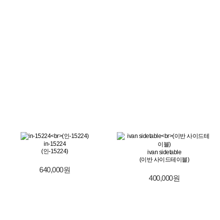
in-15224
(인-15224)
ivan sidetable
(이반 사이드테이블)
640,000원
400,000원