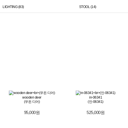
LIGHTING (83)
STOOL (14)
wooden deer
in-06341
(우든 디어)
(인-06341)
95,000원
525,000원