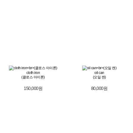
cloth iron
oil can
(클로스 아이론)
(오일 캔)
150,000원
80,000원