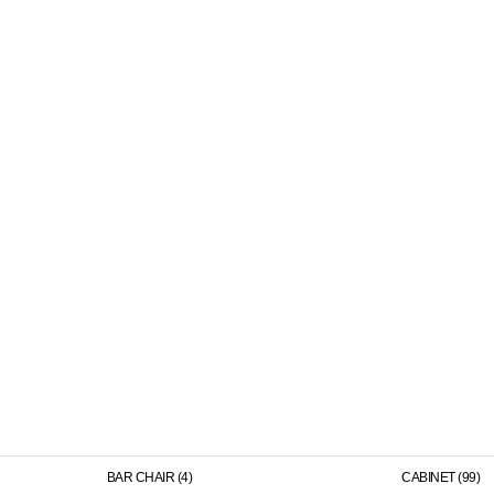
BAR CHAIR (4)
CABINET (99)