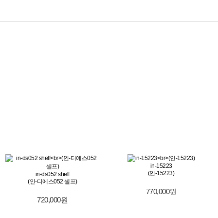
in-15223
(인-15223)
in-ds052 shelf
(인-디에스052 셸프)
770,000원
720,000원