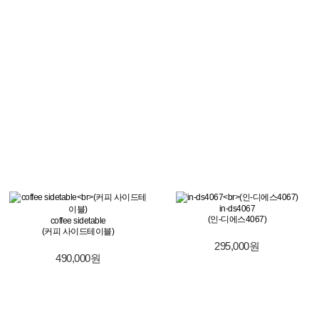
in-ds4067
(인-디에스4067)
coffee sidetable
(커피 사이드테이블)
295,000원
490,000원