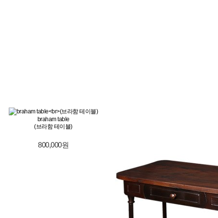
braham table
(브라함 테이블)
800,000원