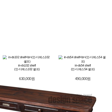
in-ds102 shelf
in-ds54 shelf
(인-디에스102 셸프)
(인-디에스54 셸프)
630,000원
490,000원