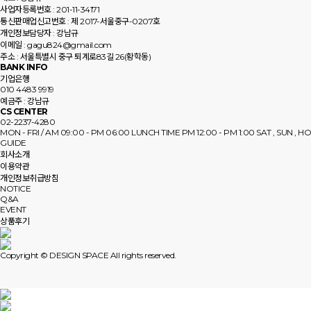
사업자등록번호 : 201-11-34171
통신판매업신고번호 : 제 2017-서울중구-0207호
개인정보담당자 : 강남규
이메일 : gagu824@gmail.com
주소 : 서울특별시 중구 퇴계로83길 26(황학동)
BANK INFO
기업은행
010 4483 9919
예금주 : 강남규
CS CENTER
02-2237-4280
MON - FRI / AM 09:00 - PM 06:00
LUNCH TIME PM 12:00 - PM 1:00
SAT , SUN , H
GUIDE
회사소개
이용약관
개인정보취급방침
NOTICE
Q&A
EVENT
상품후기
Copyright © DESIGN SPACE All rights reserved.