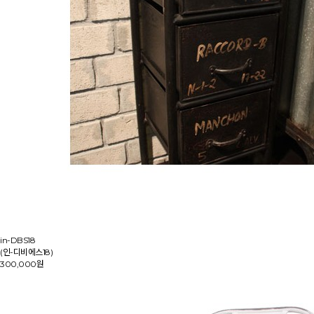
in-DBS18
(인-디비에스18)
300,000원