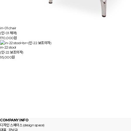
in-01 chair
(인-01 체어)
170,000원
in-22 stool
(인-22 보조의자)
95,000원
이전
COMPANY INFO
디자인 스페이스 (design space)
대표 : 강남규