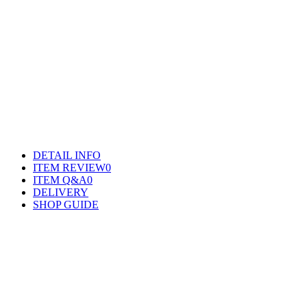
DETAIL INFO
ITEM REVIEW
0
ITEM Q&A
0
DELIVERY
SHOP GUIDE