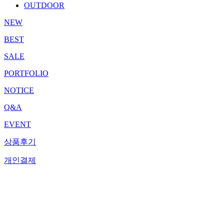
OUTDOOR
NEW
BEST
SALE
PORTFOLIO
NOTICE
Q&A
EVENT
상품후기
개인결제