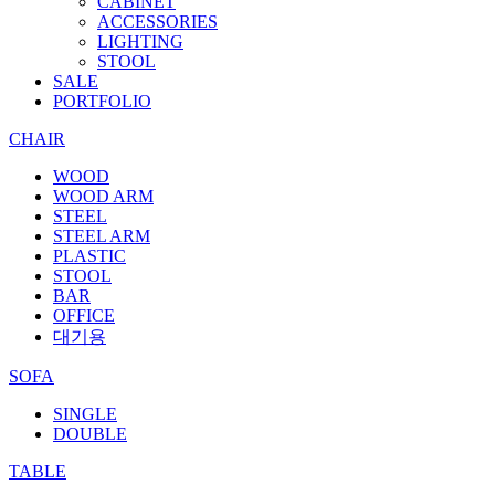
CABINET
ACCESSORIES
LIGHTING
STOOL
SALE
PORTFOLIO
CHAIR
WOOD
WOOD ARM
STEEL
STEEL ARM
PLASTIC
STOOL
BAR
OFFICE
대기용
SOFA
SINGLE
DOUBLE
TABLE